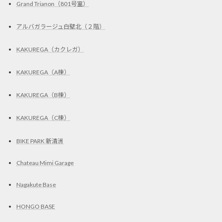
Grand Trianon（801号室）
アルバガラージュ白壁北（２階）
KAKUREGA（カクレガ）
KAKUREGA（A棟）
KAKUREGA（B棟）
KAKUREGA（C棟）
BIKE PARK 新清洲
Chateau Mimi Garage
Nagakute Base
HONGO BASE