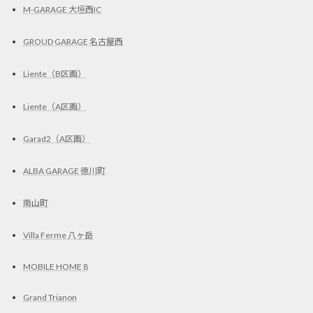
M-GARAGE 大垣西IC
GROUD GARAGE 名古屋西
Liente（B区画）
Liente（A区画）
Garad2（A区画）
ALBA GARAGE 徳川町
南山町
Villa Ferme 八ヶ岳
MOBILE HOME 8
Grand Trianon