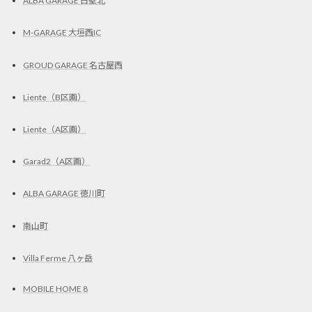
ALBA GARAGE 白壁北
M-GARAGE 大垣西IC
GROUD GARAGE 名古屋西
Liente（B区画）
Liente（A区画）
Garad2（A区画）
ALBA GARAGE 徳川町
南山町
Villa Ferme 八ヶ岳
MOBILE HOME 8