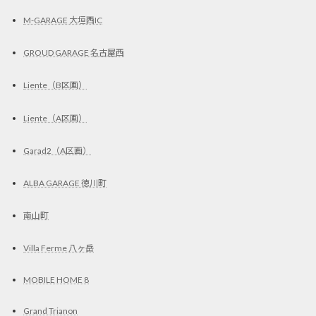
M-GARAGE 大垣西IC
GROUD GARAGE 名古屋西
Liente（B区画）
Liente（A区画）
Garad2（A区画）
ALBA GARAGE 徳川町
南山町
Villa Ferme 八ヶ岳
MOBILE HOME 8
Grand Trianon