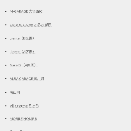
M-GARAGE 大垣西IC
GROUD GARAGE 名古屋西
Liente（B区画）
Liente（A区画）
Garad2（A区画）
ALBA GARAGE 徳川町
南山町
Villa Ferme 八ヶ岳
MOBILE HOME 8