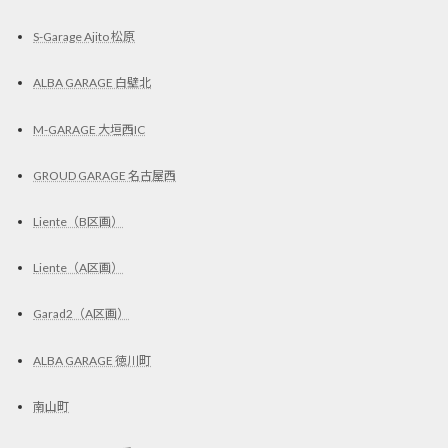
S-Garage Ajito 松原
ALBA GARAGE 白壁北
M-GARAGE 大垣西IC
GROUD GARAGE 名古屋西
Liente（B区画）
Liente（A区画）
Garad2（A区画）
ALBA GARAGE 徳川町
南山町