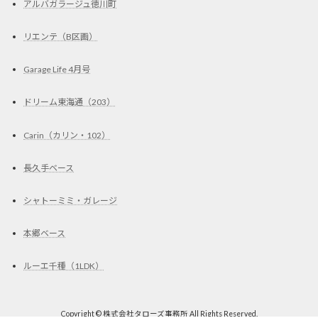
アルバガラージュ徳川町
リエンテ（B区画）
Garage Life 4月号
ドリーム東海通（203）
Carin（カリン・102）
長久手ベース
シャトーミミ・ガレージ
本郷ベース
ルーエ千種（1LDK）
Copyright © 株式会社タローズ事務所 All Rights Reserved.