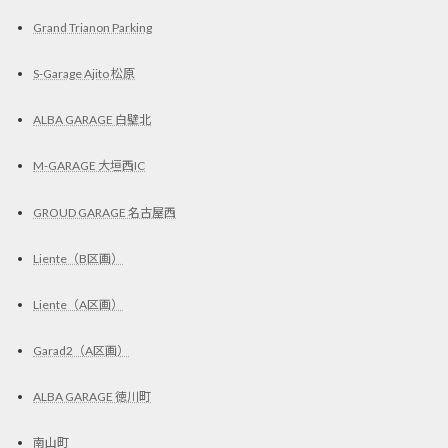
Grand Trianon Parking
S-Garage Ajito 松原
ALBA GARAGE 白壁北
M-GARAGE 大垣西IC
GROUD GARAGE 名古屋西
Liente（B区画）
Liente（A区画）
Garad2（A区画）
ALBA GARAGE 徳川町
南山町