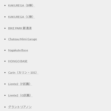
KAKUREGA（B棟）
KAKUREGA（C棟）
BIKE PARK 新清洲
Chateau Mimi Garage
Nagakute Base
HONGO BASE
Carin（カリン・101）
Liente2（F区画）
Liente2（G区画）
グラントリアノン