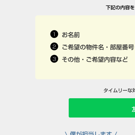
下記の内容を
お名前
ご希望の物件名・部屋番号
その他・ご希望内容など
タイムリーな
\ 僕が担当します /