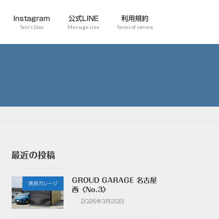
Instagram
公式LINE
利用規約
Taro's Diay
Message Line
Terms of service
最近の投稿
GROUD GARAGE 名古屋
賃貸ガレージ
西〈No.3〉
2026年3月20日