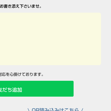
お書き添え下さいませ。
対応を心掛けております。
友だち追加
\ QR読み込みはこちら /