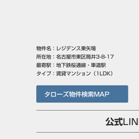
物件名：
レジデンス東矢場
所在地：名古屋市東区筒井3-8-17
最寄駅：地下鉄桜通線・車道駅
タイプ：賃貸マンション（1LDK）
タローズ物件検索MAP
公式
LI