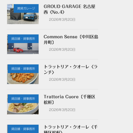
GROUD GARAGE 名古屋
賃貸ガレージ
西〈No.4〉
2026年3月20日
Common Sense〔中川区島
貸店舗・貸事務所
井町〕
2026年3月20日
トラットリア・クオーレ〈ラ
貸店舗・貸事務所
ンチ〉
2026年3月20日
Trattoria Cuore〔千種区
貸店舗・貸事務所
松軒〕
2026年3月20日
トラットリア・クオーレ〈千
貸店舗・貸事務所
種区松軒〉